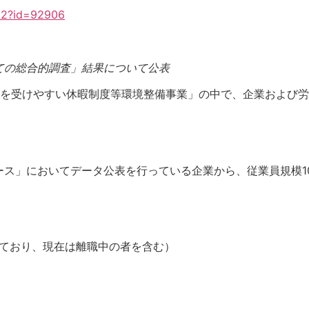
il2?id=92906
ての総合的調査」結果について公表
療を受けやすい休暇制度等環境整備事業」の中で、企業および
ス」においてデータ公表を行っている企業から、従業員規模1
しており、現在は離職中の者を含む）