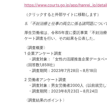
https://www.courts.go.jp/app/hanrei_jp/deta
（クリックすると外部サイトに移動します）
⒌「不妊治療と仕事の両立に係る諸問題につい
厚生労働省は、令和5年度に委託事業「不妊治
ケート調査を行い、その結果を公表した。
〈調査概要〉
1 企業アンケート調査
・調査対象：「女性の活躍推進企業データベー
（回答数1,859社）
・調査期間：2023年7月28日～8月18日
2 労働者アンケート調査
・調査対象：男女労働者2000人（以前就労
・調査期間：2023年8月23日～8月24日
〈調査結果のポイント〉