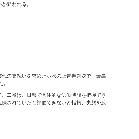
かが問われる。
業代の支払いを求めた訴訟の上告審判決で、最高
した。
て、二審は、日報で具体的な労働時間を把握でき
担保されていたと評価できないと指摘、実態を反