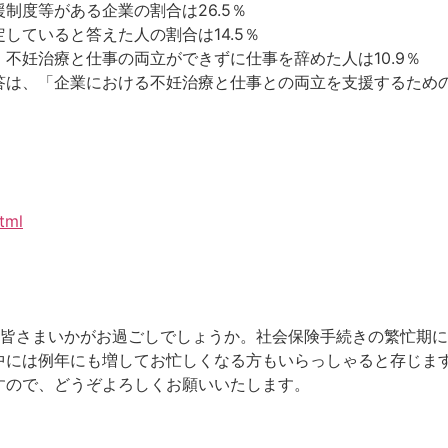
制度等がある企業の割合は26.5％
していると答えた人の割合は14.5％
不妊治療と仕事の両立ができずに仕事を辞めた人は10.9％
答は、「企業における不妊治療と仕事との両立を支援するた
tml
、皆さまいかがお過ごしでしょうか。社会保険手続きの繁忙期
中には例年にも増してお忙しくなる方もいらっしゃると存じま
すので、どうぞよろしくお願いいたします。