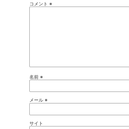
コメント
※
名前
※
メール
※
サイト