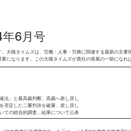
4年6月号
す。大槻タイムズは、労働・人事・労務に関連する最新の主要
重要になります。この大槻タイムズが貴社の発展の一助になれ
違法」と最高裁判断、高裁へ差し戻し
用を否定した二審判決を破棄、差し戻し
いての総合的調査」結果について公表