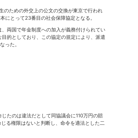
力発生のための外交上の公文の交換が東京で行われ
本にとって23番目の社会保障協定となる。
は、両国で年金制度への加入が義務付けられてい
な目的としており、この協定の規定により、派遣
となった。
じたのは違法だとして同協議会に110万円の賠
命じる権限はないと判断し、命令を適法とした二