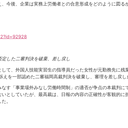
え、今後、企業は実務上労働者との合意形成をどのように図る
il2?id=92928
否定した二審判決を破棄、差し戻し
として、外国人技能実習生の指導員だった女性が元勤務先に残
性の訴えを一部認めた二審福岡高裁判決を破棄し、審理を差し戻
みなす「事業場外みなし労働時間制」の適否が争点の本裁判に
ないとしていたが、最高裁は、日報の内容の正確性が客観的に
した。