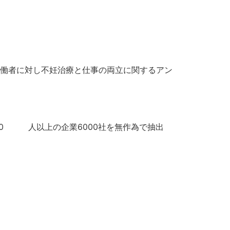
労働者に対し不妊治療と仕事の両立に関するアン
0 人以上の企業6000社を無作為で抽出